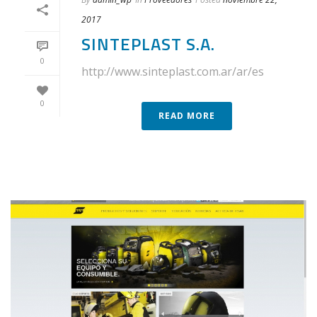
2017
SINTEPLAST S.A.
0
http://www.sinteplast.com.ar/ar/es
0
READ MORE