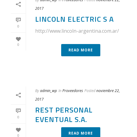
2017
LINCOLN ELECTRIC S A
0
http://www.lincoln-argentina.com.ar/
0
READ MORE
By
admin_wp
In
Proveedores
Posted
noviembre 22,
2017
REST PERSONAL
EVENTUAL S.A.
0
READ MORE
0