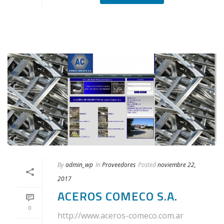
By
admin_wp
In
Proveedores
Posted
noviembre 22,
2017
ACEROS COMECO S.A.
0
http://www.aceros-comeco.com.ar