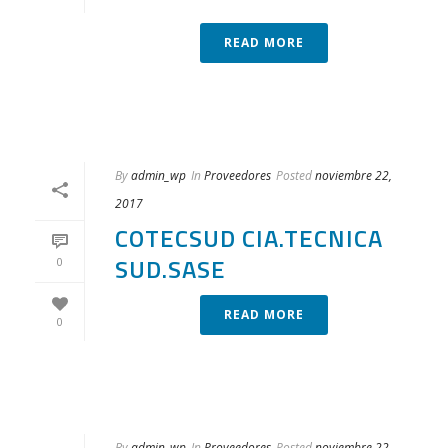
READ MORE
By
admin_wp
In
Proveedores
Posted
noviembre 22,
2017
COTECSUD CIA.TECNICA
SUD.SASE
0
READ MORE
0
By
admin_wp
In
Proveedores
Posted
noviembre 22,