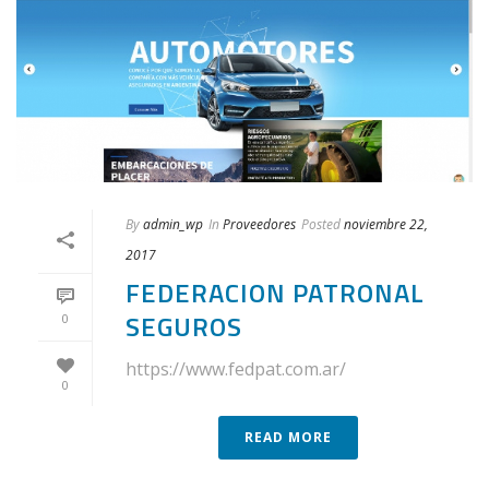
By
admin_wp
In
Proveedores
Posted
noviembre 22,
2017
FEDERACION PATRONAL
SEGUROS
0
https://www.fedpat.com.ar/
0
READ MORE