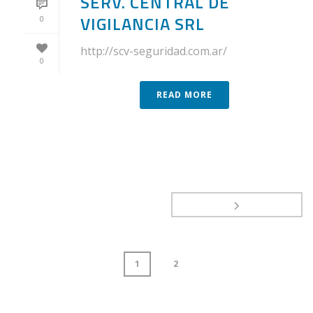
SERV. CENTRAL DE
VIGILANCIA SRL
0
http://scv-seguridad.com.ar/
0
READ MORE
1
2