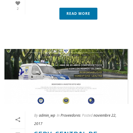
2
READ MORE
By
admin_wp
In
Proveedores
Posted
noviembre 22,
2017