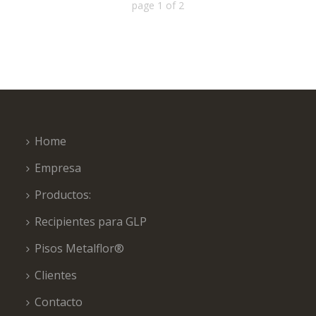
page
1
of
2
Home
Empresa
Productos:
Recipientes para GLP
Pisos Metalflor®
Clientes
Contacto