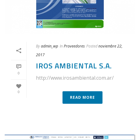
By
admin_wp
In
Proveedores
Posted
noviembre 22,
2017
IROS AMBIENTAL S.A.
0
http://www.irosambiental.com.ar/
0
READ MORE