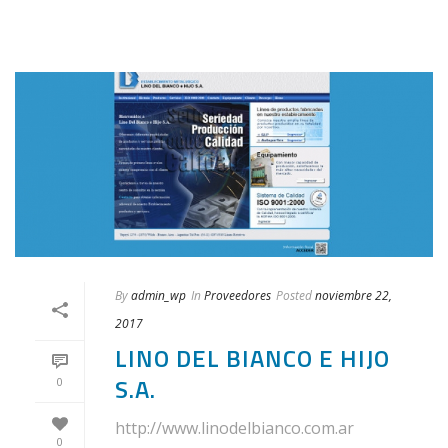
By
admin_wp
In
Proveedores
Posted
noviembre 22,
2017
LINO DEL BIANCO E HIJO
S.A.
0
http://www.linodelbianco.com.ar
0