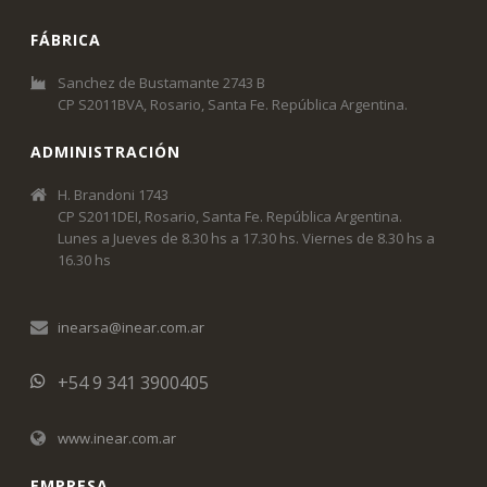
FÁBRICA
Sanchez de Bustamante 2743 B
CP S2011BVA, Rosario, Santa Fe. República Argentina.
ADMINISTRACIÓN
H. Brandoni 1743
CP S2011DEI, Rosario, Santa Fe. República Argentina.
Lunes a Jueves de 8.30 hs a 17.30 hs. Viernes de 8.30 hs a
16.30 hs
inearsa@inear.com.ar
+54 9 341 3900405
www.inear.com.ar
EMPRESA