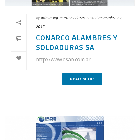
By
admin_wp
In
Proveedores
Posted
noviembre 22,
2017
CONARCO ALAMBRES Y
SOLDADURAS SA
0
http://www.esab.com.ar
0
READ MORE